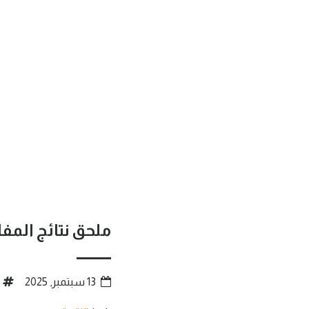
ملحق نتائج المف
13 سبتمبر, 2025