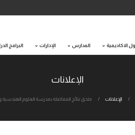
ل الاكاديمية
المدارس
الإدارات
البرامج الد
الإعلانات
الإعلانات
ملحق نتائج المفاضلة بمدرسة العلوم الهندسية و 