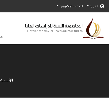
العربية
الخدمات الإلكترونية
الاكاديمية الليبية للدراسات العليا
Libyan Academy for Postgraduate Studies
حو
الرئيسية