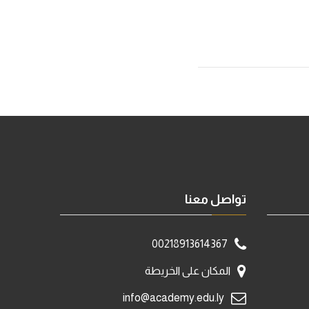
تواصل معنا
00218913614367
المكان على الخريطة
info@academy.edu.ly