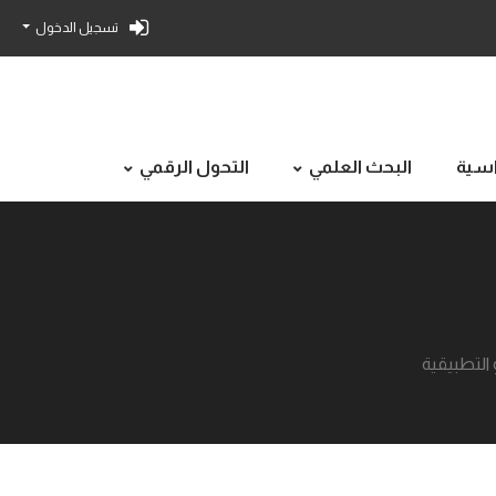
تسجيل الدخول
راسية
البحث العلمي
التحول الرقمي
التطبيقية