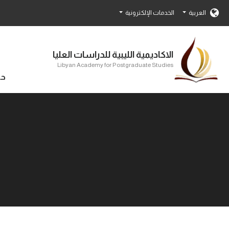
العربية
الخدمات الإلكترونية
الاكاديمية الليبية للدراسات العليا
Libyan Academy for Postgraduate Studies
حو