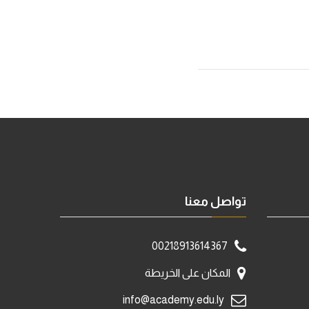
تواصل معنا
00218913614367
المكان على الخريطة
info@academy.edu.ly