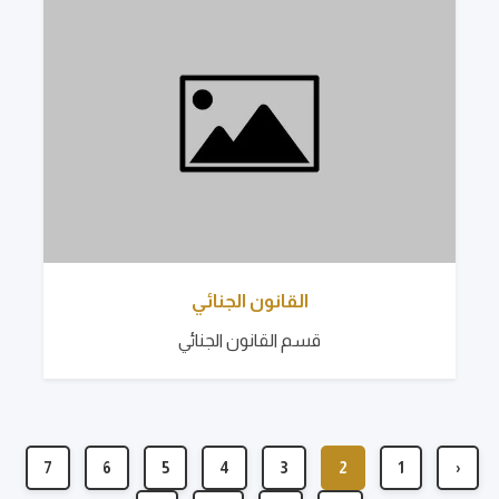
القانون الجنائي
قسم القانون الجنائي
7
6
5
4
3
2
1
‹