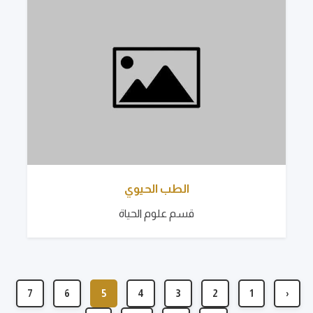
الطب الحيوي
قسم علوم الحياة
7
6
5
4
3
2
1
‹